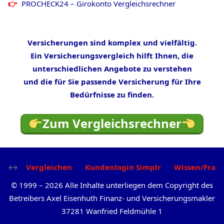
PROCHECK24 – Girokonto Vergleichsrechner
Versicherungen sind komplex und vielfältig.
Ein Versicherungsvergleich hilft Ihnen, die
unterschiedlichen Angebote zu verstehen
und die für Sie passende Versicherung für Ihre
Bedürfnisse zu finden.
Zum Vergleichsrechner
Vergleichen
Kundenlogin Simplr
Wissen/Frag
©
1999
–
2026
Alle Inhalte unterliegen dem Copyright des
Betreibers Axel Eisenhuth Finanz- und Versicherungsmakler
37281 Wanfried Feldmühle 1