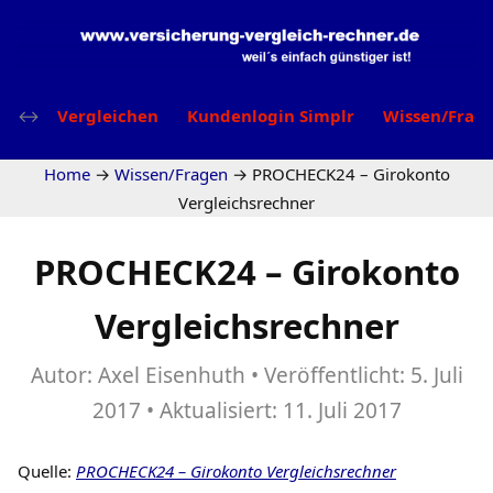
Vergleichen
Kundenlogin Simplr
Wissen/Frag
Home
→
Wissen/Fragen
→
PROCHECK24 – Girokonto
Vergleichsrechner
PROCHECK24 – Girokonto
Vergleichsrechner
Autor:
Axel Eisenhuth
Veröffentlicht:
5. Juli
2017
Aktualisiert:
11. Juli 2017
Quelle:
PROCHECK24 – Girokonto Vergleichsrechner