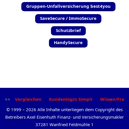
Gruppen-Unfallversicherung best4you
SaveSecure / ImmoSecure
Schutzbrief
HandySecure
Vergleichen
Kundenlogin Simplr
Wissen/Frag
©
1999
–
2026
Alle Inhalte unterliegen dem Copyright des
Betreibers Axel Eisenhuth Finanz- und Versicherungsmakler
37281 Wanfried Feldmühle 1