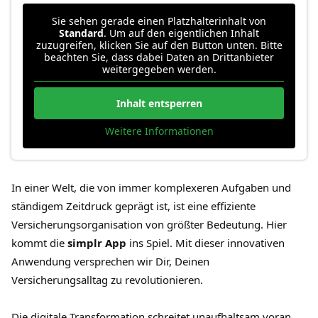
Sie sehen gerade einen Platzhalterinhalt von
Standard
. Um auf den eigentlichen Inhalt
zuzugreifen, klicken Sie auf den Button unten. Bitte
beachten Sie, dass dabei Daten an Drittanbieter
weitergegeben werden.
Inhalt entsperren
Weitere Informationen
In einer Welt, die von immer komplexeren Aufgaben und
ständigem Zeitdruck geprägt ist, ist eine effiziente
Versicherungsorganisation von größter Bedeutung. Hier
kommt die
simplr App
ins Spiel. Mit dieser innovativen
Anwendung versprechen wir Dir, Deinen
Versicherungsalltag zu revolutionieren.
Die digitale Transformation schreitet unaufhaltsam voran,