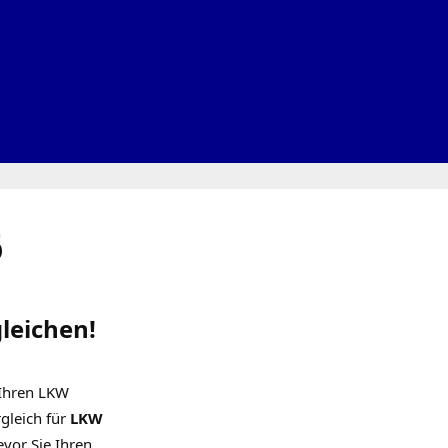
6
leichen!
Ihren LKW
gleich für
LKW
evor Sie Ihren