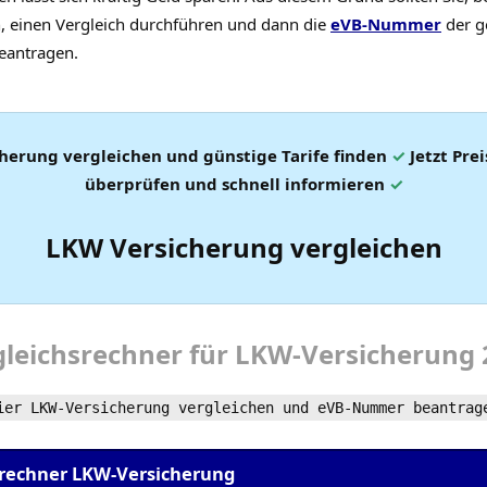
, einen Vergleich durchführen und dann die
eVB-Nummer
der g
eantragen.
cherung
vergleichen und günstige Tarife finden
✓
Jetzt Pre
überprüfen und schnell informieren
✓
LKW Versicherung vergleichen
gleichsrechner
für
LKW-Versicherung
ier LKW-Versicherung vergleichen und
eVB-Nummer
beantrag
srechner LKW-Versicherung