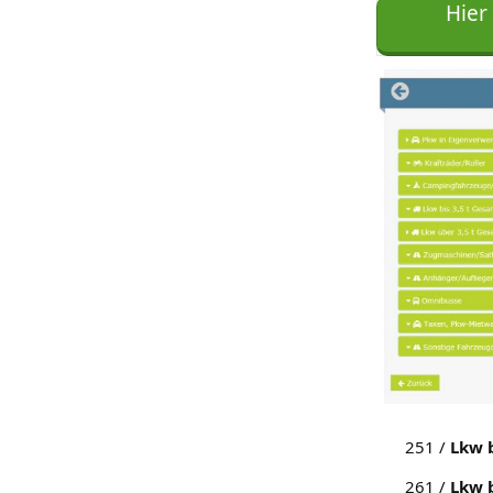
Hier
251 /
Lkw b
261 /
Lkw b