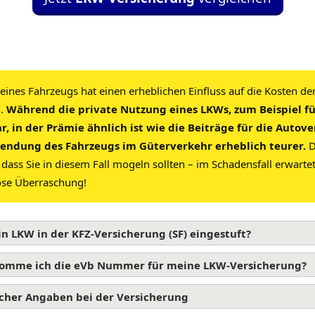
eines Fahrzeugs hat einen erheblichen Einfluss auf die Kosten de
.
Während die private Nutzung eines LKWs, zum Beispiel f
, in der Prämie ähnlich ist wie die Beiträge für die Autov
wendung des Fahrzeugs im Güterverkehr erheblich teurer.
D
 dass Sie in diesem Fall mogeln sollten – im Schadensfall erwarte
öse Überraschung!
in LKW in der KFZ-Versicherung (SF) eingestuft?
omme ich die eVb Nummer für meine LKW-Versicherung?
scher Angaben bei der Versicherung