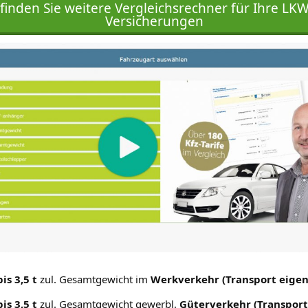
 finden Sie weitere Vergleichsrechner für Ihre LKW
Versicherungen
is 3,5 t
zul. Gesamtgewicht im
Werkverkehr (Transport eigen
is 3,5 t
zul. Gesamtgewicht gewerbl.
Güterverkehr (Transpor