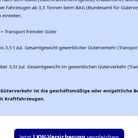
i Fahrzeugen ab 3,5 Tonnen beim BAG (Bundesamt für Güterver
 einleiten.
= Transport fremder Güter
is 3,5 t zul. Gesamtgewicht gewerblicher Güterverkehr (Transpor
ber 3,5t zul. Gesamtgewicht im gewerblichen Güterverkehr (Tra
Güterverkehr ist die geschäftsmäßige oder entgeltliche 
t Kraftfahrzeugen.
Jetzt
LKW-Versicherung
vergleichen