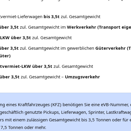
stvermiet-Lieferwagen
bis 3,5t
zul. Gesamtgewicht
über 3,5t
zul. Gesamtgewicht im
Werkverkehr (Transport eige
-LKW über 3,5t
zul. Gesamtgewicht
über 3,5t
zul. Gesamtgewicht im gewerblichen
Güterverkehr (T
üter)
stvermiet-LKW über 3,5t
zul. Gesamtgewicht
über 3,5t
zul. Gesamtgewicht –
Umzugsverkehr
ng eines Kraftfahrzeuges (KFZ) benötigen Sie eine
eVB-Nummer
,
 geschäftlich genutzte Pickups, Lieferwagen, Sprinter, Lastkraftw
ers mit einem zulässigen Gesamtgewicht bis 3,5 Tonnen oder für
s 7,5 Tonnen oder mehr.