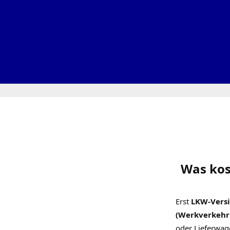
Was kos
Erst
LKW-Versi
(Werkverkehr 
oder Lieferwage