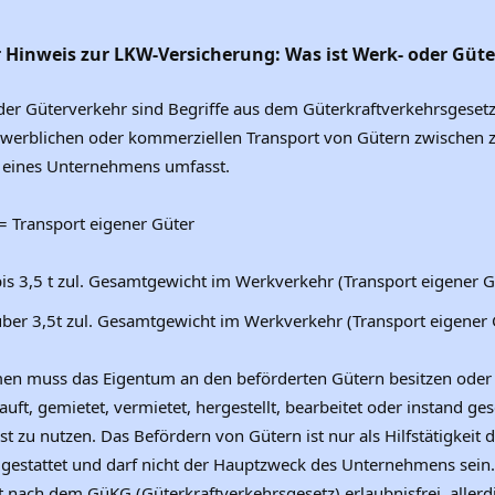
 Hinweis zur LKW-Versicherung: Was ist Werk- oder Güt
er Güterverkehr sind Begriffe aus dem Güterkraftverkehrsgeset
werblichen oder kommerziellen Transport von Gütern zwischen 
n eines Unternehmens umfasst.
= Transport eigener Güter
is 3,5 t zul. Gesamtgewicht im Werkverkehr (Transport eigener G
ber 3,5t zul. Gesamtgewicht im Werkverkehr (Transport eigener 
n muss das Eigentum an den beförderten Gütern besitzen oder 
uft, gemietet, vermietet, hergestellt, bearbeitet oder instand ge
bst zu nutzen. Das Befördern von Gütern ist nur als Hilfstätigkeit 
estattet und darf nicht der Hauptzweck des Unternehmens sein.
t nach dem GüKG (Güterkraftverkehrsgesetz) erlaubnisfrei, aller