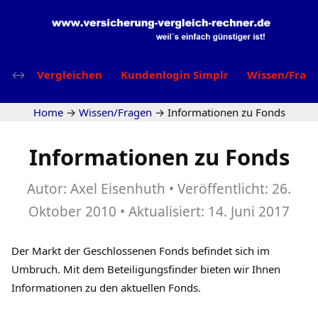
Vergleichen
Kundenlogin Simplr
Wissen/Frag
Home
→
Wissen/Fragen
→
Informationen zu Fonds
Informationen zu Fonds
Autor:
Axel Eisenhuth
Veröffentlicht:
26.
Oktober 2010
Aktualisiert:
14. Juni 2017
Der Markt der Geschlossenen Fonds befindet sich im
Umbruch. Mit dem Beteiligungsfinder bieten wir Ihnen
Informationen zu den aktuellen Fonds.