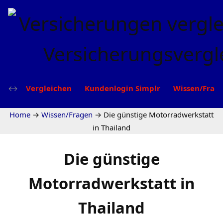
Vergleichen
Kundenlogin Simplr
Wissen/Frag
Home
→
Wissen/Fragen
→
Die günstige Motorradwerkstatt
in Thailand
Die günstige
Motorradwerkstatt in
Thailand