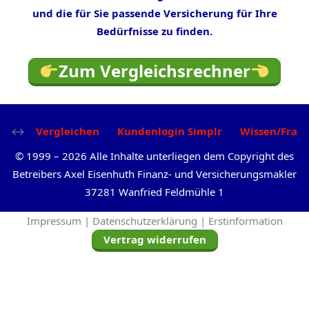
und die für Sie passende Versicherung für Ihre
Bedürfnisse zu finden.
Zum Vergleichsrechner
Vergleichen
Kundenlogin Simplr
Wissen/Frag
©
1999
–
2026
Alle Inhalte unterliegen dem Copyright des
Betreibers Axel Eisenhuth Finanz- und Versicherungsmakler
37281 Wanfried Feldmühle 1
Impressum |
Datenschutzerklärung |
Erstinformation
Vertrag widerrufen