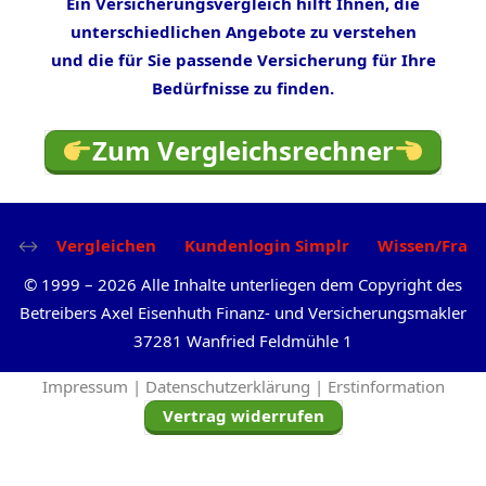
Ein Versicherungsvergleich hilft Ihnen, die
unterschiedlichen Angebote zu verstehen
und die für Sie passende Versicherung für Ihre
Bedürfnisse zu finden.
Zum Vergleichsrechner
Vergleichen
Kundenlogin Simplr
Wissen/Frag
©
1999
–
2026
Alle Inhalte unterliegen dem Copyright des
Betreibers Axel Eisenhuth Finanz- und Versicherungsmakler
37281 Wanfried Feldmühle 1
Impressum |
Datenschutzerklärung |
Erstinformation
Vertrag widerrufen