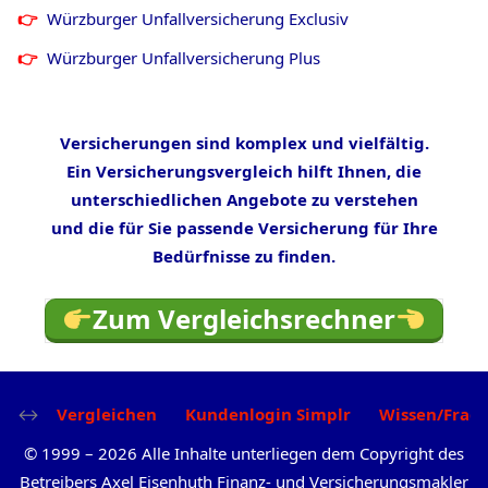
Würzburger Unfallversicherung Exclusiv
Würzburger Unfallversicherung Plus
Versicherungen sind komplex und vielfältig.
Ein Versicherungsvergleich hilft Ihnen, die
unterschiedlichen Angebote zu verstehen
und die für Sie passende Versicherung für Ihre
Bedürfnisse zu finden.
Zum Vergleichsrechner
Vergleichen
Kundenlogin Simplr
Wissen/Frag
©
1999
–
2026
Alle Inhalte unterliegen dem Copyright des
Betreibers Axel Eisenhuth Finanz- und Versicherungsmakler