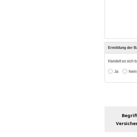
Begrif
Versiche