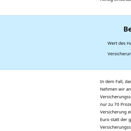
Be
Wert des H
Versicheru
In dem Fall, da
Nehmen wir an,
Versicherungss
nur zu 70 Proz
Versicherung e
Euro statt der
Versicherungs