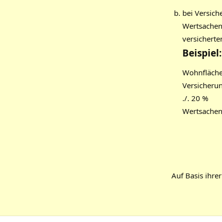
bei Versic
Wertsachen
versicherte
Beispiel:
Wohnfläche
Versicher
./. 20 %
Wertsachena
Auf Basis ihre