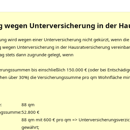
ug wegen Unterversicherung in der Ha
ung wird wegen einer Unterversicherung nicht gekürzt, wenn die
g wegen Unterversicherung in der Hausratversicherung vereinbart
ag stets dann zugrunde gelegt, wenn
herungssummen bis einschließlich 150.000 € (oder bei Entschädi
chen über 30%) die Versicherungssumme pro qm Wohnfläche mi
:
88 qm
ungssumme:
52.800 €
88 qm mit 600 € pro qm => Unterversicherungsverzic
gewährt;