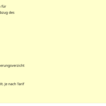
 für
bzug des
herungsverzicht
. Je nach Tarif