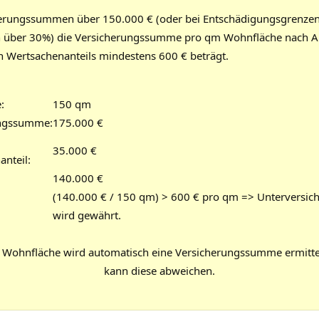
herungssummen über 150.000 € (oder bei Entschädigungsgrenzen
 über 30%) die Versicherungssumme pro qm Wohnfläche nach A
n Wertsachenanteils mindestens 600 € beträgt.
:
150 qm
ungssumme:
175.000 €
35.000 €
nteil:
140.000 €
(140.000 € / 150 qm) > 600 € pro qm => Unterversic
wird gewährt.
r Wohnfläche wird automatisch eine Versicherungssumme ermittelt
kann diese abweichen.