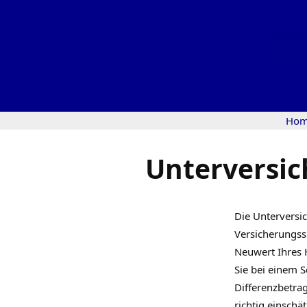
Ho
Unterversic
Die Unterversic
Versicherungss
Neuwert Ihres 
Sie bei einem 
Differenzbetrag
richtig einschä