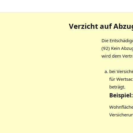
Verzicht auf Abz
Die Entschädig
(92) Kein Abzu
wird dem Vertr
bei Versic
für Wertsa
beträgt.
Beispiel:
Wohnfläche
Versicher