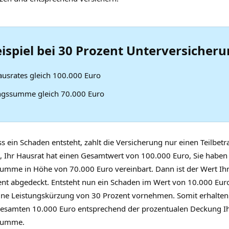
ispiel bei 30 Prozent Unterversicher
ausrates gleich 100.000 Euro
ngssumme gleich 70.000 Euro
ss ein Schaden entsteht, zahlt die Versicherung nur einen Teilbetr
 Ihr Hausrat hat einen Gesamtwert von 100.000 Euro, Sie haben 
umme in Höhe von 70.000 Euro vereinbart. Dann ist der Wert Ih
ent abgedeckt. Entsteht nun ein Schaden im Wert von 10.000 Euro
ine Leistungskürzung von 30 Prozent vornehmen. Somit erhalten
 gesamten 10.000 Euro entsprechend der prozentualen Deckung I
summe.