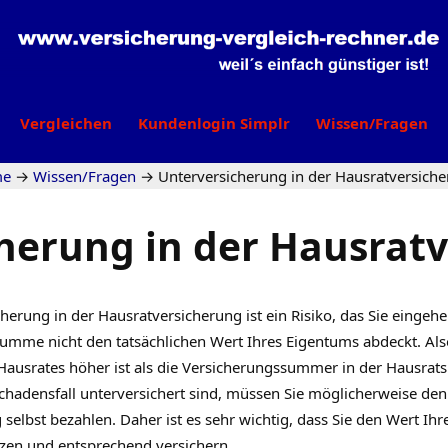
Vergleichen
Kundenlogin Simplr
Wissen/Fragen
me
→
Wissen/Fragen
→
Unterversicherung in der Hausratversich
herung in der Hausrat
herung in der Hausratversicherung ist ein Risiko, das Sie eingeh
umme nicht den tatsächlichen Wert Ihres Eigentums abdeckt. Als
Hausrates höher ist als die Versicherungssummer in der Hausrat
Schadensfall unterversichert sind, müssen Sie möglicherweise den
 selbst bezahlen. Daher ist es sehr wichtig, dass Sie den Wert Ihr
tzen und entsprechend versichern.