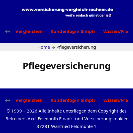
Vergleichen
Kundenlogin Simplr
Wissen/Frag
Home
→
Pflegeversicherung
Pflegeversicherung
Vergleichen
Kundenlogin Simplr
Wissen/Frag
©
1999
–
2026
Alle Inhalte unterliegen dem Copyright des
Betreibers Axel Eisenhuth Finanz- und Versicherungsmakler
37281 Wanfried Feldmühle 1