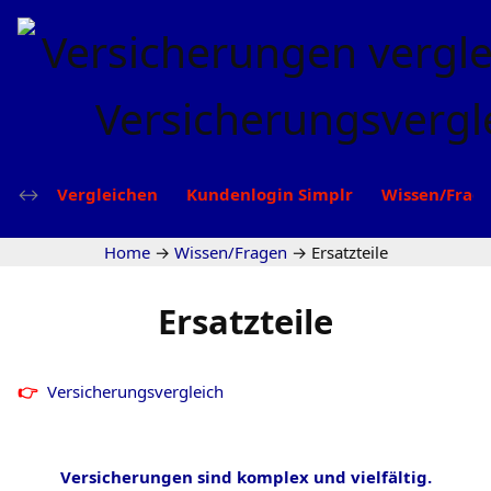
Vergleichen
Kundenlogin Simplr
Wissen/Frag
Home
→
Wissen/Fragen
→
Ersatzteile
Ersatzteile
Versicherungsvergleich
Versicherungen sind komplex und vielfältig.