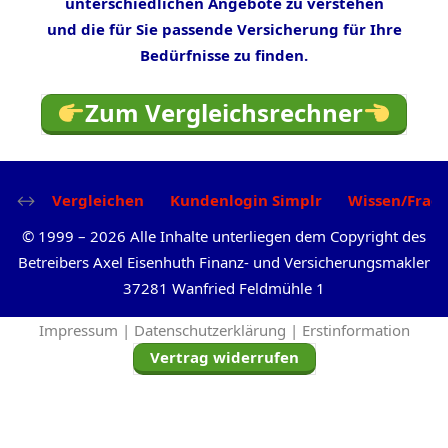
unterschiedlichen Angebote zu verstehen
und die für Sie passende Versicherung für Ihre
Bedürfnisse zu finden.
Zum Vergleichsrechner
Vergleichen
Kundenlogin Simplr
Wissen/Frag
©
1999
–
2026
Alle Inhalte unterliegen dem Copyright des
Betreibers Axel Eisenhuth Finanz- und Versicherungsmakler
37281 Wanfried Feldmühle 1
Impressum |
Datenschutzerklärung |
Erstinformation
Vertrag widerrufen