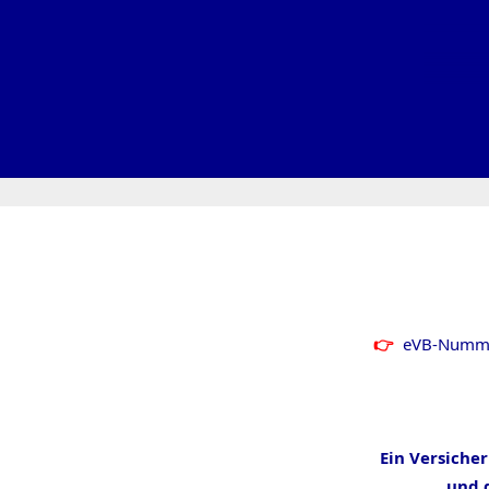
eVB-Nummer
Ein Versiche
und d