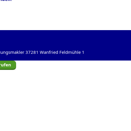
herungsmakler 37281 Wanfried Feldmühle 1
rufen