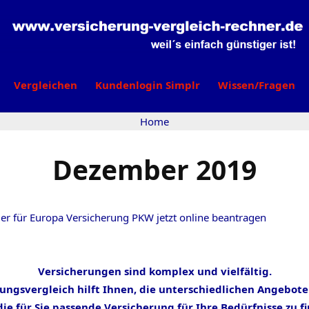
Vergleichen
Kundenlogin Simplr
Wissen/Fragen
Home
Dezember 2019
 für Europa Versicherung PKW jetzt online beantragen
Versicherungen sind komplex und vielfältig.
rungsvergleich hilft Ihnen, die unterschiedlichen Angebote
ie für Sie passende Versicherung für Ihre Bedürfnisse zu f