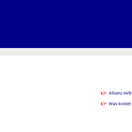
Allianz eV
Was kostet