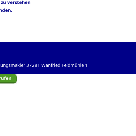
 zu verstehen
inden.
herungsmakler 37281 Wanfried Feldmühle 1
rufen