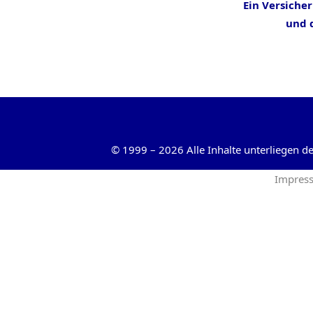
Ein Versiche
und d
©
1999
–
2026
Alle Inhalte unterliegen 
Impres