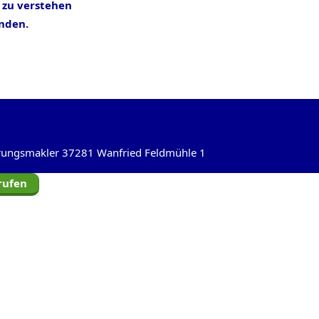
 zu verstehen
inden.
herungsmakler 37281 Wanfried Feldmühle 1
rufen