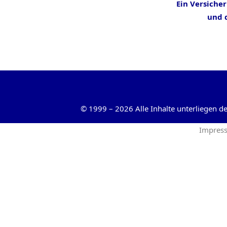
Ein Versiche
und d
©
1999
–
2026
Alle Inhalte unterliegen 
Impres