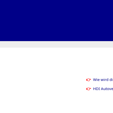
Wie wird d
HDI Autove