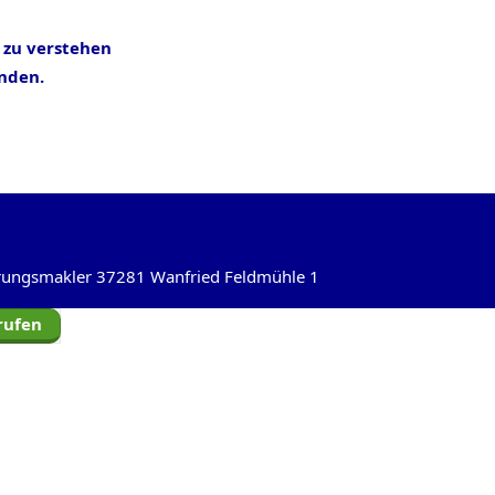
 zu verstehen
inden.
herungsmakler 37281 Wanfried Feldmühle 1
rufen