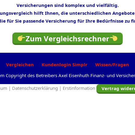
Versicherungen sind komplex und vielfältig.
rungsvergleich hilft Ihnen, die unterschiedlichen Angebote
ie für Sie passende Versicherung für Ihre Bedürfnisse zu f
Zum Vergleichsrechner
Vergleichen
Kundenlogin Simplr
Wissen/Fragen
dem Copyright des Betreibers Axel Eisenhuth Finanz- und Versic
sum |
Datenschutzerklärung |
Erstinformation
Vertrag wider