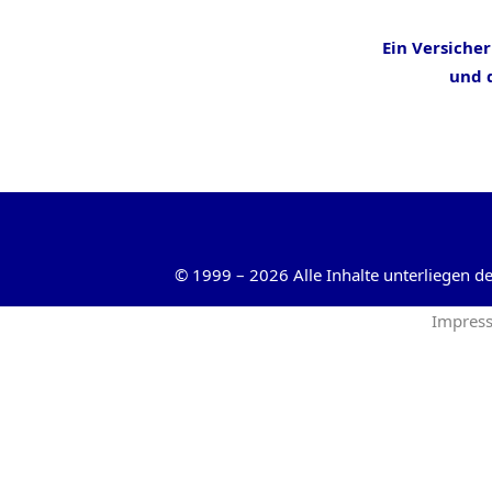
Ein Versiche
und d
©
1999
–
2026
Alle Inhalte unterliegen 
Impres